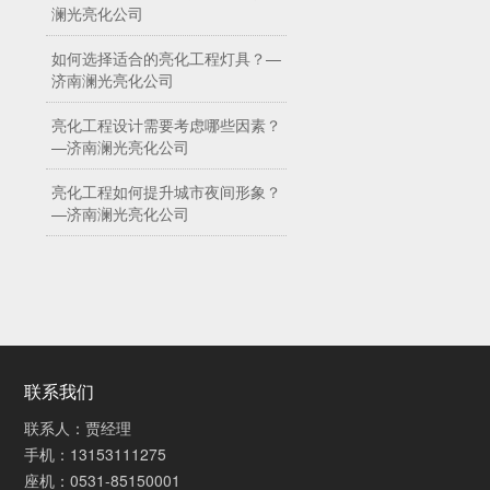
澜光亮化公司
如何选择适合的亮化工程灯具？—
济南澜光亮化公司
亮化工程设计需要考虑哪些因素？
—济南澜光亮化公司
亮化工程如何提升城市夜间形象？
—济南澜光亮化公司
联系我们
联系人：贾经理
手机：13153111275
座机：0531-85150001