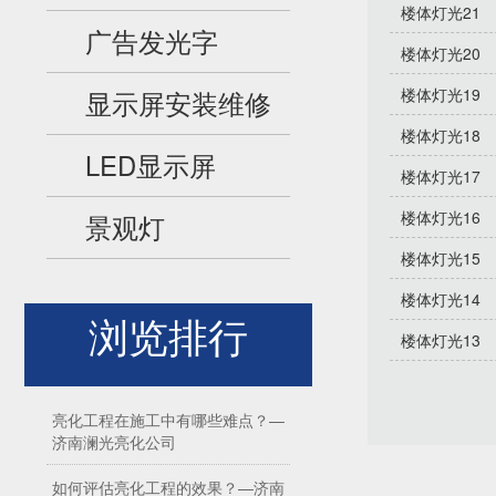
楼体灯光21
广告发光字
楼体灯光20
楼体灯光19
显示屏安装维修
楼体灯光18
LED显示屏
楼体灯光17
楼体灯光16
景观灯
楼体灯光15
楼体灯光14
浏览排行
楼体灯光13
亮化工程在施工中有哪些难点？—
济南澜光亮化公司
如何评估亮化工程的效果？—济南